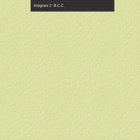
Insignes 1° B.C.C.