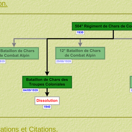
on.
ations et Citations.