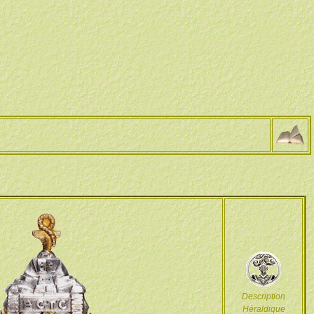
Description
Héraldique