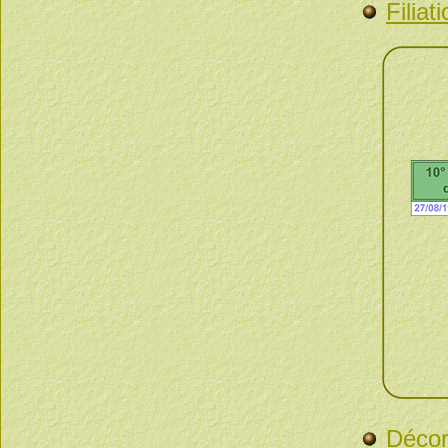
Filiati
Décor