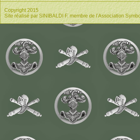
Copyright 2015
Site réalisé par SINIBALDI F. membre de l'Association Symbo