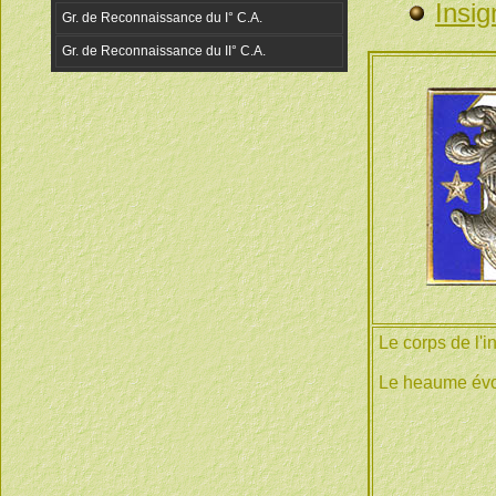
Insig
Le corps de l'i
Le heaume évo