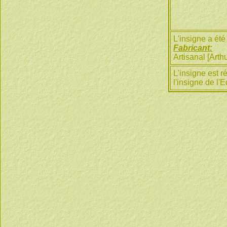
L'insigne a ét
Fabricant:
Artisanal [Art
L'insigne est r
l'insigne de l'