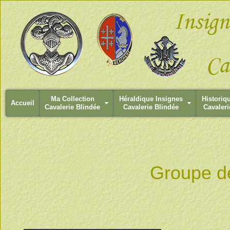
Ma Collection
Héraldique Insignes
Historiq
Accueil
Cavalerie Blindée
Cavalerie Blindée
Cavaleri
Groupe d