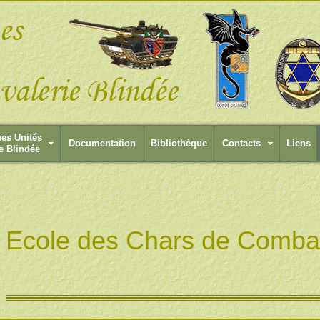
ues Unités
Documentation
Bibliothèque
Contacts
Liens
e Blindée
Ecole des Chars de Comba