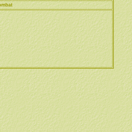
ombat