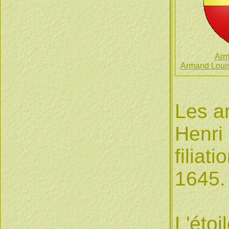
Arm
Armand Louis
Les a
Henri 
filiat
1645.
L'étoi