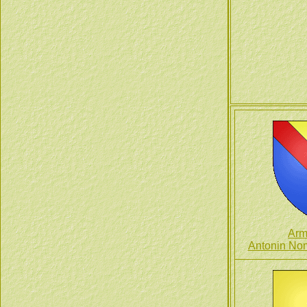
Arm
Antonin No