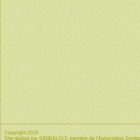
Copyright 2015
Site réalisé par SINIBALDI F. membre de l'Association Symbo