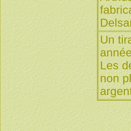
fabric
Delsa
Un tir
année
Les de
non pl
argen