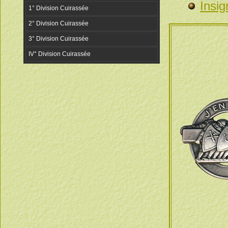
Insig