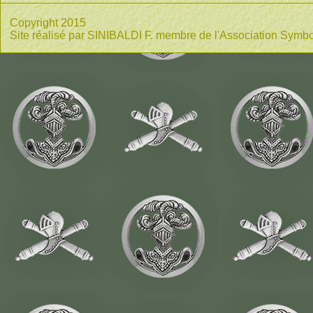
Copyright 2015
Site réalisé par SINIBALDI F. membre de l'Association Symbo