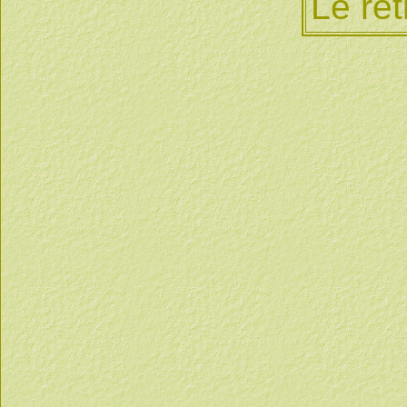
Le ret