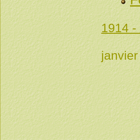
1914 -
Attr
janvier