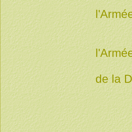
1 pa
l'Armé
1 pa
l'Armé
1 éto
de la D