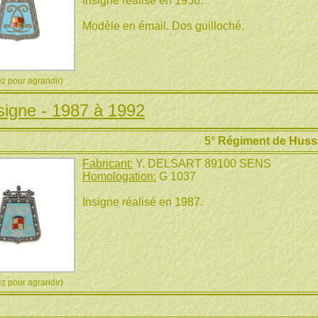
Insigne réalisé en 1956.
Modèle en émail. Dos guilloché.
 pour agrandir)
signe - 1987 à 1992
5° Régiment de Huss
Fabricant:
Y. DELSART 89100 SENS
Homologation:
G 1037
Insigne réalisé en 1987.
 pour agrandir)