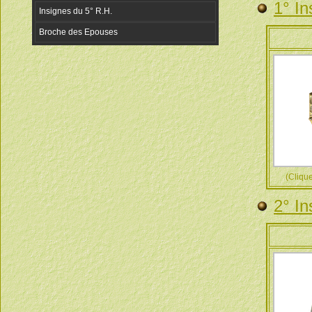
1° In
(Cliquez
2° In