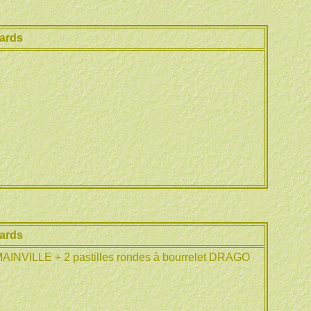
ards
ards
NVILLE + 2 pastilles rondes à bourrelet DRAGO