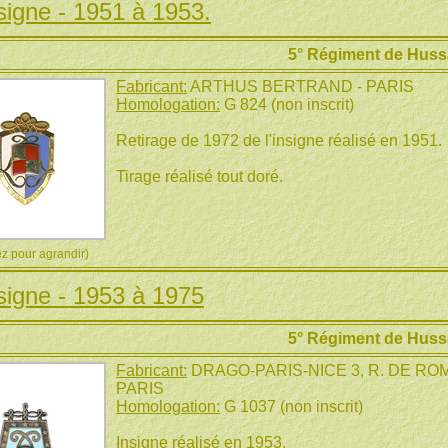
signe - 1951 à 1953.
5° Régiment de Huss
Fabricant:
ARTHUS BERTRAND - PARIS
Homologation:
G 824 (non inscrit)
Retirage de 1972 de l'insigne réalisé en 1951.
Tirage réalisé tout doré.
 pour agrandir)
signe - 1953 à 1975
5° Régiment de Huss
Fabricant:
DRAGO-PARIS-NICE 3, R. DE ROMAI
PARIS
Homologation:
G 1037 (non inscrit)
Insigne réalisé en 1953.