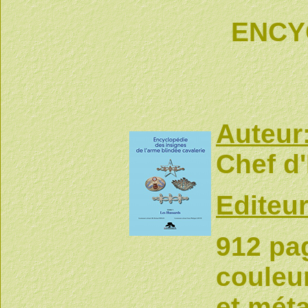
ENCY
Auteur
Chef d
Editeur
912 pag
couleur
et méta