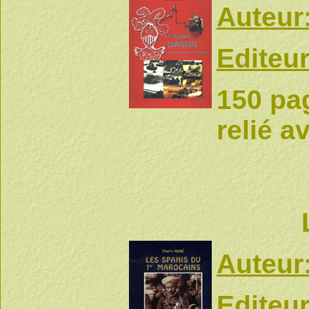
Auteur
Editeur
150 pa
relié a
Auteur
Editeur