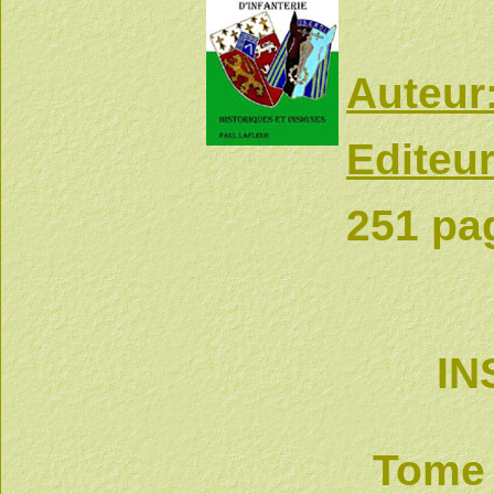
Auteur
Editeur
251 pag
IN
Tome 2