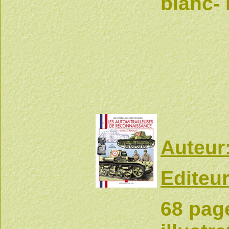
blanc-
Auteur
Editeur
68 page