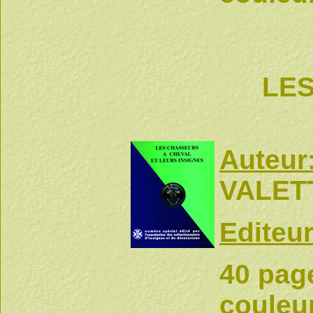
LES
Auteur
VALET
Editeur
40 pag
couleu