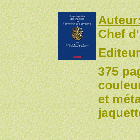
Auteur
Chef d
Editeur
375 pag
couleur
et méta
jaquett