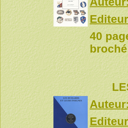
Auteur
Editeur
40 page
broché
LE
Auteur
Editeur