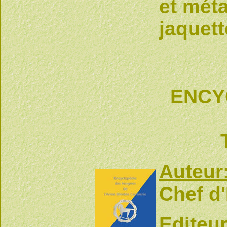
et méta
jaquett
ENCY
Auteur
Chef d
Editeur