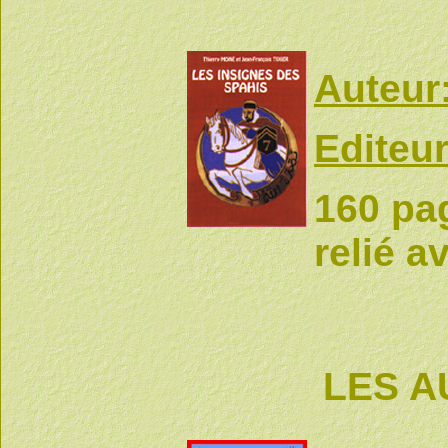
Auteur
Editeur
160 pag
relié a
LES A