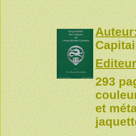
Auteur
Capita
Editeur
293 pag
couleur
et méta
jaquett