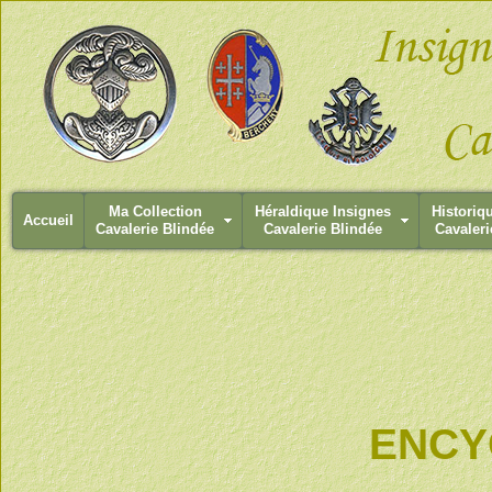
Ma Collection
Héraldique Insignes
Historiq
Accueil
Cavalerie Blindée
Cavalerie Blindée
Cavaleri
ENCY