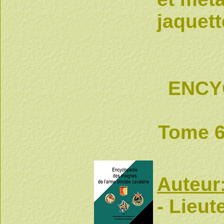
jaquett
ENCY
Tome 6
Auteur
- Lieu