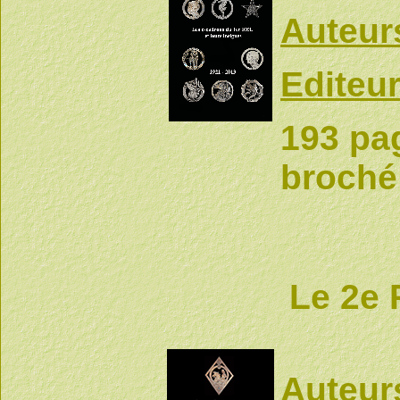
Auteur
Editeur
193 pag
broché
Le 2e
Auteur