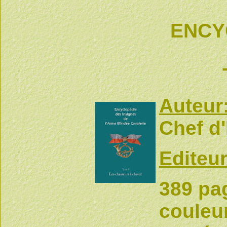
ENCY
Auteur
Chef d
Editeur
389 pag
couleur