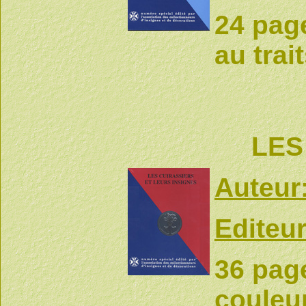
24 page
au trai
LES
Auteur
Editeur
36 pag
couleu