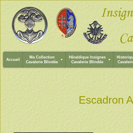
Ma Collection
Héraldique Insignes
Historiq
Accueil
Cavalerie Blindée
Cavalerie Blindée
Cavaleri
Escadron A