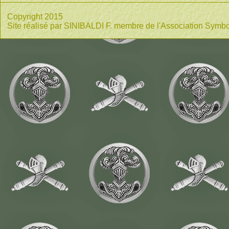
Copyright 2015
Site réalisé par SINIBALDI F. membre de l'Association Symbo