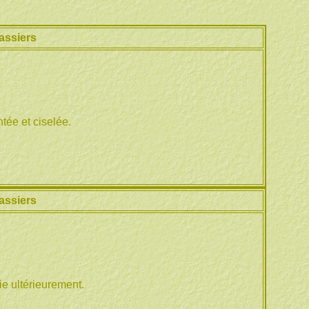
assiers
tée et ciselée.
assiers
ie ultérieurement.