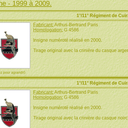
ne - 1999 à 2009.
1°/11° Régiment de Cuir
Fabricant:
Arthus-Bertrand Paris
Homologation:
G 4586
Insigne numéroté réalisé en 2000.
Tirage original avec la crinière du casque argen
 pour agrandir)
1°/11° Régiment de Cuir
Fabricant:
Arthus-Bertrand Paris
Homologation:
G 4586
Insigne numéroté réalisé en 2000.
Tirage original avec la crinière du casque noirc