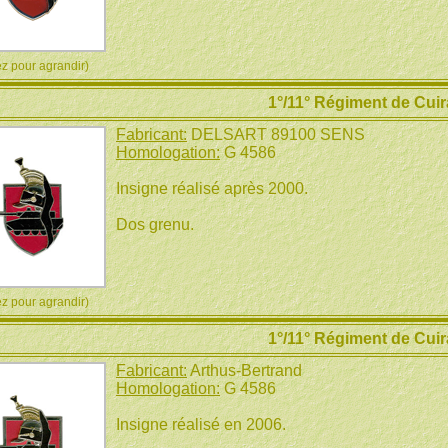
 pour agrandir)
1°/11° Régiment de Cuir
Fabricant:
DELSART 89100 SENS
Homologation:
G 4586
Insigne réalisé après 2000.
Dos grenu.
 pour agrandir)
1°/11° Régiment de Cuir
Fabricant:
Arthus-Bertrand
Homologation:
G 4586
Insigne réalisé en 2006.