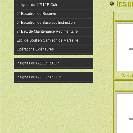
Insig
(Cliquez