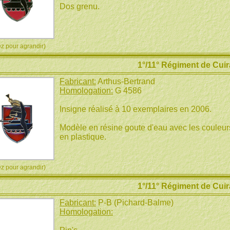
Dos grenu.
 pour agrandir)
1°/11° Régiment de Cuir
Fabricant:
Arthus-Bertrand
Homologation:
G 4586
Insigne réalisé à 10 exemplaires en 2006.
Modèle en résine goute d'eau avec les couleurs
en plastique.
 pour agrandir)
1°/11° Régiment de Cuir
Fabricant:
P-B (Pichard-Balme)
Homologation: