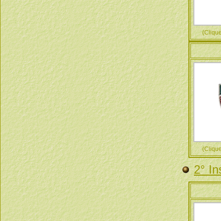
(Cliquez
(Cliquez
2° In