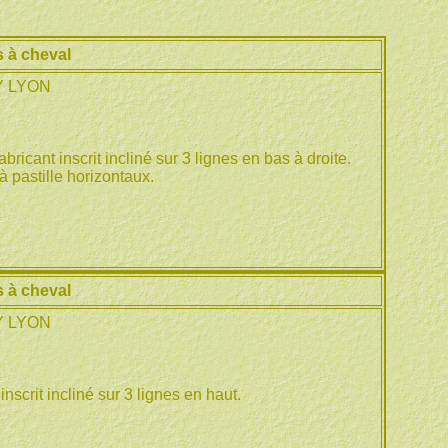
 à cheval
Y LYON
icant inscrit incliné sur 3 lignes en bas à droite.
à pastille horizontaux.
 à cheval
Y LYON
scrit incliné sur 3 lignes en haut.