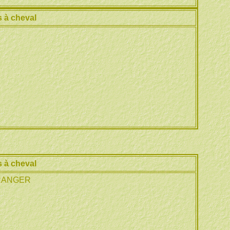
 à cheval
 à cheval
ERANGER