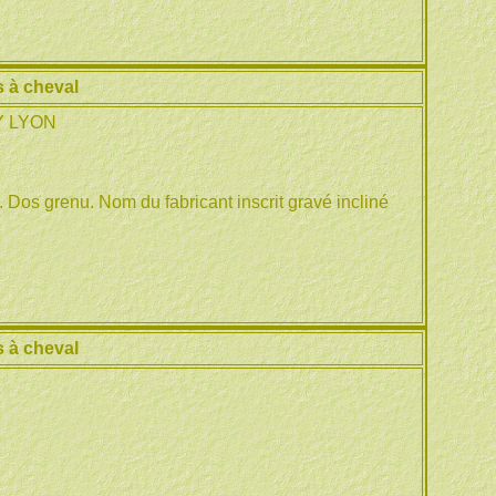
 à cheval
Y LYON
 Dos grenu. Nom du fabricant inscrit gravé incliné
 à cheval