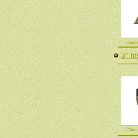
(Cliquez
3° In
(Cliquez