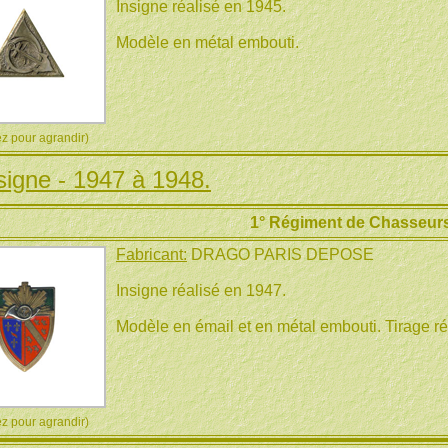
Insigne réalisé en 1945.
Modèle en métal embouti.
 pour agrandir)
signe - 1947 à 1948.
1° Régiment de Chasseurs
Fabricant:
DRAGO PARIS DEPOSE
Insigne réalisé en 1947.
Modèle en émail et en métal embouti. Tirage réa
 pour agrandir)