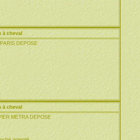
 à cheval
 PARIS DEPOSE
 à cheval
IVIER METRA DEPOSE
loché argenté