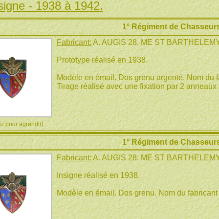
signe - 1938 à 1942.
1° Régiment de Chasseurs
Fabricant:
A. AUGIS 28. ME ST BARTHELEM
Prototype réalisé en 1938.
Modèle en émail. Dos grenu argenté. Nom du fabr
Tirage réalisé avec une fixation par 2 anneaux 
 pour agrandir)
1° Régiment de Chasseurs
Fabricant:
A. AUGIS 28. ME ST BARTHELEM
Insigne réalisé en 1938.
Modèle en émail. Dos grenu. Nom du fabricant in