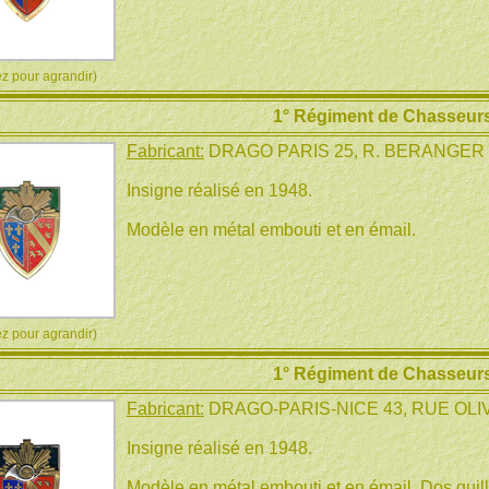
 pour agrandir)
1° Régiment de Chasseurs
Fabricant:
DRAGO PARIS 25, R. BERANGER
Insigne réalisé en 1948.
Modèle en métal embouti et en émail.
 pour agrandir)
1° Régiment de Chasseurs
Fabricant:
DRAGO-PARIS-NICE 43, RUE OL
Insigne réalisé en 1948.
Modèle en métal embouti et en émail. Dos guil