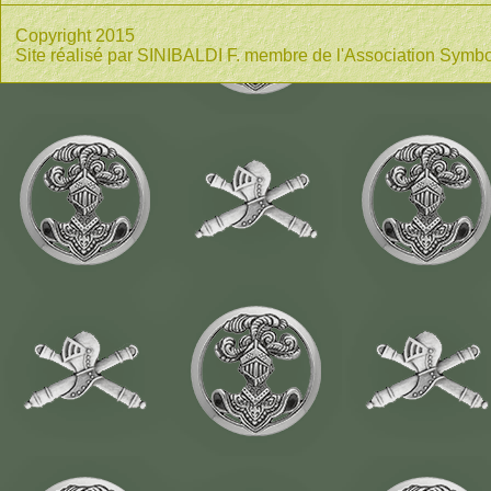
Copyright 2015
Site réalisé par SINIBALDI F. membre de l'Association Symbo