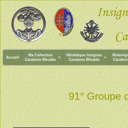
Ma Collection
Héraldique Insignes
Historiq
Accueil
Cavalerie Blindée
Cavalerie Blindée
Cavaleri
91° Groupe d